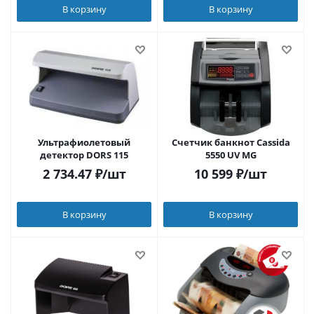
В корзину
В корзину
Ультрафиолетовый
Счетчик банкнот Cassida
детектор DORS 115
5550 UV MG
2 734.47
₽
/шт
10 599
₽
/шт
В корзину
В корзину