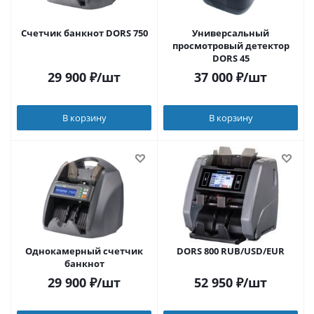
Счетчик банкнот DORS 750
Универсальный
просмотровый детектор
DORS 45
29 900
₽
/шт
37 000
₽
/шт
В корзину
В корзину
Однокамерный счетчик
DORS 800 RUB/USD/EUR
банкнот
29 900
₽
/шт
52 950
₽
/шт