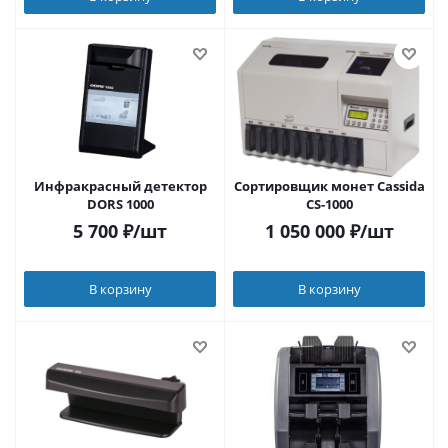
Инфракрасный детектор
Сортировщик монет Cassida
DORS 1000
CS-1000
5 700
₽
/шт
1 050 000
₽
/шт
В корзину
В корзину