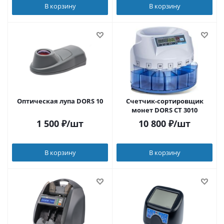
В корзину
В корзину
Оптическая лупа DORS 10
Счетчик-сортировщик
монет DORS CT 3010
1 500
₽
/шт
10 800
₽
/шт
В корзину
В корзину