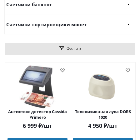
Счетчики банкнот
Счетчики-сортировщики монет
Фильтр
Антистокс детектор Cassida
Телевизионная лупа DORS
Primero
1020
6 999
₽
/шт
4 950
₽
/шт