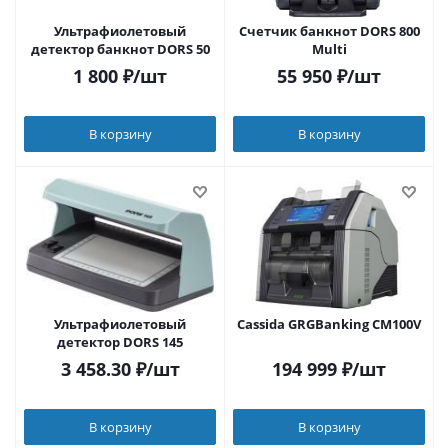
Ультрафиолетовый
Счетчик банкнот DORS 800
детектор банкнот DORS 50
Multi
1 800
₽
/шт
55 950
₽
/шт
В корзину
В корзину
Ультрафиолетовый
Cassida GRGBanking CM100V
детектор DORS 145
3 458.30
₽
/шт
194 999
₽
/шт
В корзину
В корзину