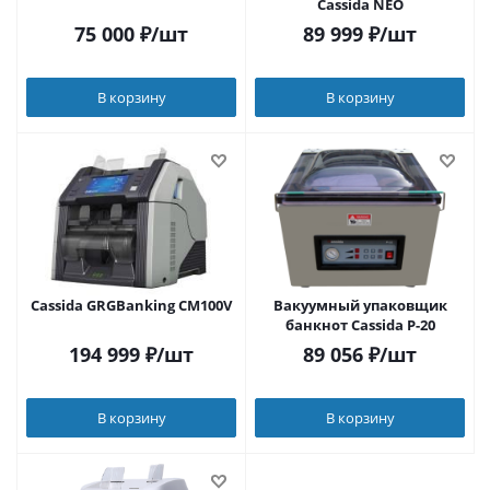
Cassida NEO
75 000
₽
/шт
89 999
₽
/шт
В корзину
В корзину
Cassida GRGBanking CM100V
Вакуумный упаковщик
банкнот Cassida P-20
194 999
₽
/шт
89 056
₽
/шт
В корзину
В корзину