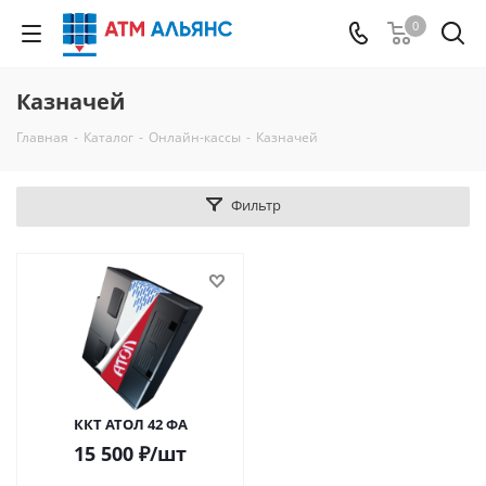
0
Казначей
Главная
-
Каталог
-
Онлайн-кассы
-
Казначей
Фильтр
ККТ АТОЛ 42 ФА
15 500
₽
/шт