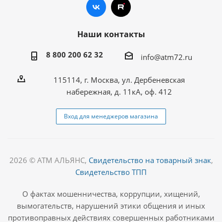
Наши контакты
8 800 200 62 32
info@atm72.ru
115114, г. Москва, ул. Дербеневская
набережная, д. 11кА, оф. 412
Вход для менеджеров магазина
2026 © АТМ АЛЬЯНС,
Свидетельство на товарный знак
,
Свидетельство ТПП
О фактах мошенничества, коррупции, хищений,
вымогательств, нарушений этики общения и иных
противоправных действиях совершенных работниками