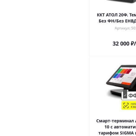
ККТ АТОЛ 20Ф. Те
Без ФН/Без ЕНВД.
Артикул: 50
32 000
₽
Смарт-терминал 
10 с автомат
тарифом SIGMA и