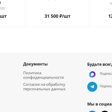
)
А
100
/шт
31 500
₽
/шт
1
Документы
Будьте всег
Политика
Подписа
конфиденциальности
Согласие на обработку
Подписа
персональных данных
Мы в социа