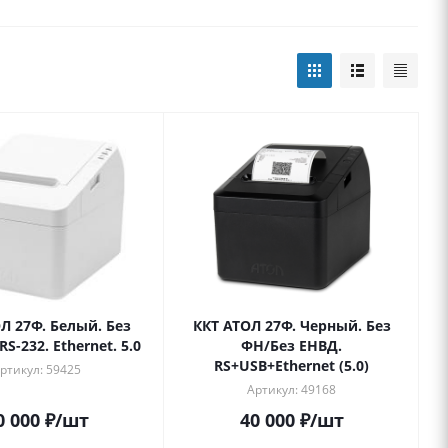
Л 27Ф. Белый. Без
ККТ АТОЛ 27Ф. Черный. Без
RS-232. Ethernet. 5.0
ФН/Без ЕНВД.
RS+USB+Ethernet (5.0)
ртикул: 59425
Артикул: 49168
0 000
₽
/шт
40 000
₽
/шт