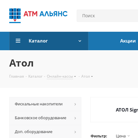
Каталог
Акции
Атол
Главная
-
Каталог
-
Онлайн-кассы
-
Атол
Фискальные накопители
АТОЛ Sig
Банковское оборудование
Доп. оборудование
Фильтр:
Цена