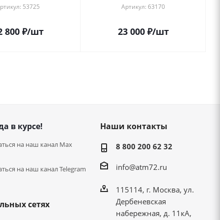
ртикул: 53725
Артикул: 63170
2 800
₽
/шт
23 000
₽
/шт
да в курсе!
Наши контакты
ться на наш канал Max
8 800 200 62 32
info@atm72.ru
ться на наш канал Telegram
115114, г. Москва, ул.
Дербеневская
льных сетях
набережная, д. 11кА,