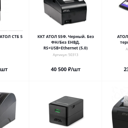
АТОЛ СТБ 5
ККТ АТОЛ 55Ф. Черный. Без
АТОЛ
ФН/Без ЕНВД.
тер
RS+USB+Ethernet (5.0)
А
Артикул: 50313
/шт
40 500
₽
/шт
2