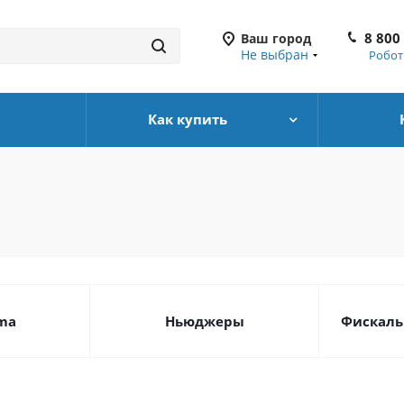
8 800
Ваш город
Не выбран
Робот
Как купить
ma
Ньюджеры
Фискаль