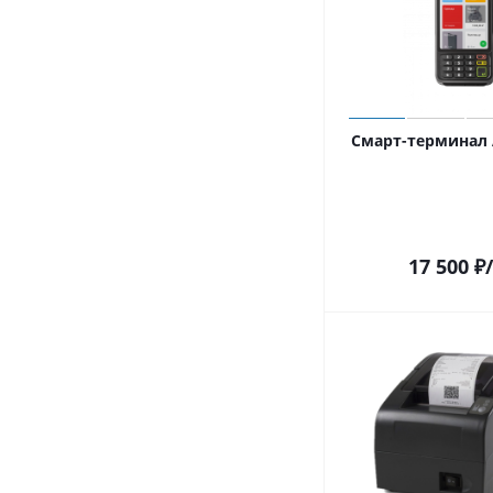
Смарт-терминал 
17 500
₽