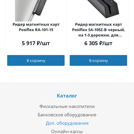
Ридер магнитных карт
Ридер магнитных карт
Posiflex RA-101-15
Posiflex SA-105Z-B черный,
на 1-3 дорожки, для
терминалов серии PS и XT
5 917
₽
/шт
6 305
₽
/шт
В корзину
В корзину
Каталог
Фискальные накопители
Банковское оборудование
Доп. оборудование
Онлайн-кассы