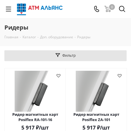
0
Ридеры
Главная
-
Каталог
-
Доп. оборудование
-
Ридеры
Фильтр
Ридер магнитных карт
Ридер магнитных карт
Posiflex RA-101-16
Posiflex ZA-101
5 917
₽
/шт
5 917
₽
/шт