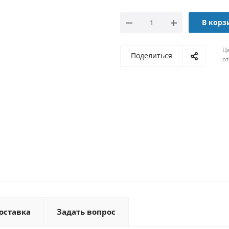
В корз
Ц
Поделиться
о
оставка
Задать вопрос