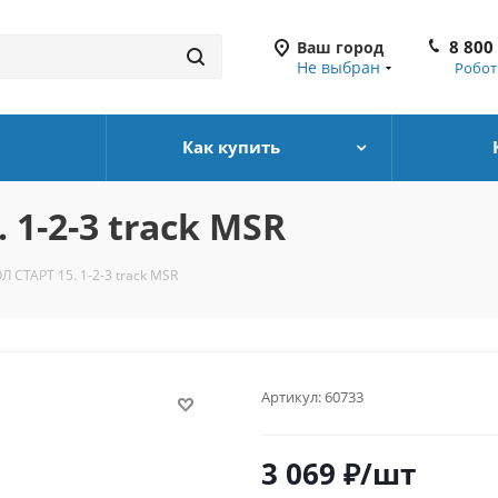
8 800
Ваш город
Не выбран
Робот
Как купить
 1-2-3 track MSR
Л СТАРТ 15. 1-2-3 track MSR
Артикул:
60733
3 069
₽
/шт