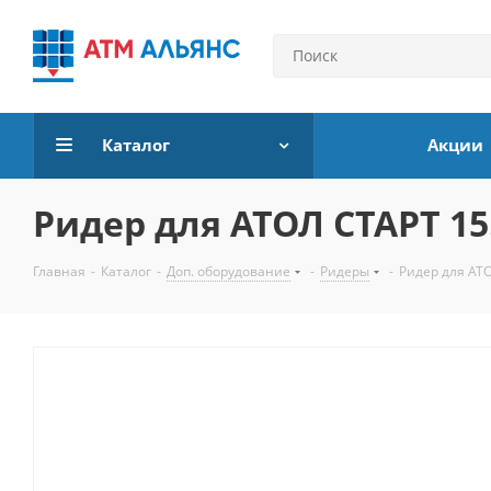
Каталог
Акции
Ридер для АТОЛ СТАРТ 15.
Главная
-
Каталог
-
Доп. оборудование
-
Ридеры
-
Ридер для АТО