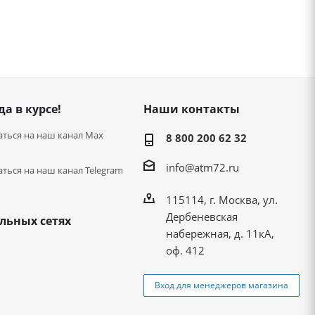
да в курсе!
Наши контакты
ться на наш канал Max
8 800 200 62 32
info@atm72.ru
ться на наш канал Telegram
115114, г. Москва, ул.
Дербеневская
льных сетях
набережная, д. 11кА,
оф. 412
Вход для менеджеров магазина