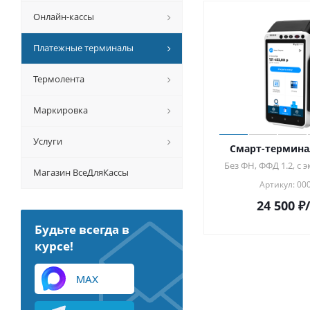
Онлайн-кассы
Платежные терминалы
Термолента
Маркировка
Услуги
Смарт-терминал
Без ФН, ФФД 1.2, с
Магазин ВсеДляКассы
Артикул: 00
24 500
₽
Будьте всегда в
курсе!
MAX