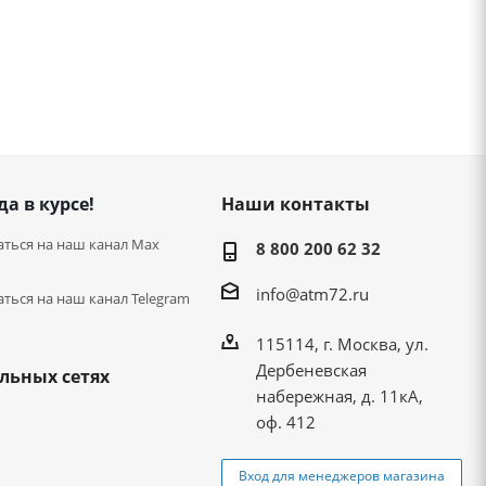
да в курсе!
Наши контакты
ться на наш канал Max
8 800 200 62 32
info@atm72.ru
ться на наш канал Telegram
115114, г. Москва, ул.
Дербеневская
льных сетях
набережная, д. 11кА,
оф. 412
Вход для менеджеров магазина