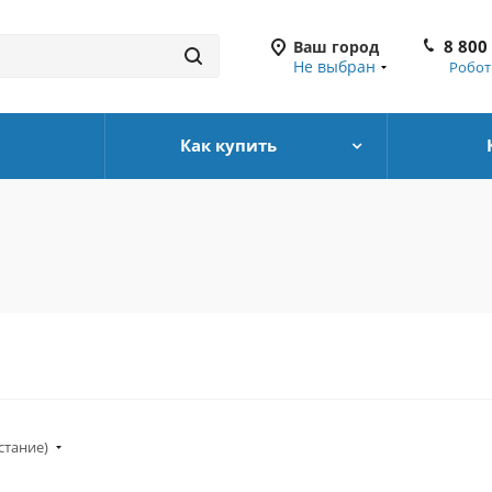
8 800
Ваш город
Не выбран
Робот
Как купить
стание)