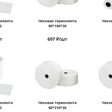
олента
Чековая термолента
Чеко
2
80*180*26
т
697
₽
/шт
олента
Чековая термолента
Чеко
2
80*210*26