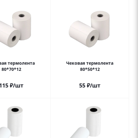
вая термолента
Чековая термолента
80*70*12
80*50*12
115
₽
/шт
55
₽
/шт