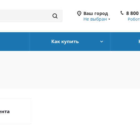
8 800
Ваш город
Не выбран
Робот
Как купить
ента