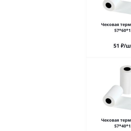
Чековая терм
57*60*1
51
₽
/ш
Чековая терм
57*40*1