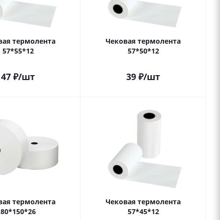
вая термолента
Чековая термолента
57*55*12
57*50*12
47
₽
/шт
39
₽
/шт
вая термолента
Чековая термолента
80*150*26
57*45*12