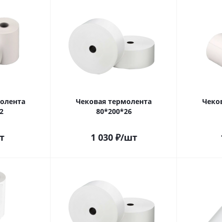
олента
Чековая термолента
Чеко
2
80*200*26
т
1 030
₽
/шт