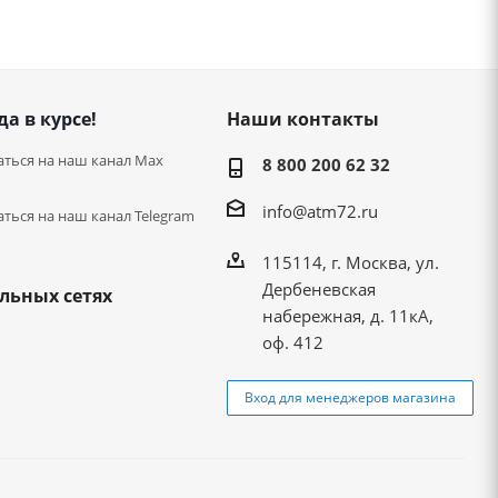
да в курсе!
Наши контакты
ться на наш канал Max
8 800 200 62 32
info@atm72.ru
ться на наш канал Telegram
115114, г. Москва, ул.
Дербеневская
льных сетях
набережная, д. 11кА,
оф. 412
Вход для менеджеров магазина