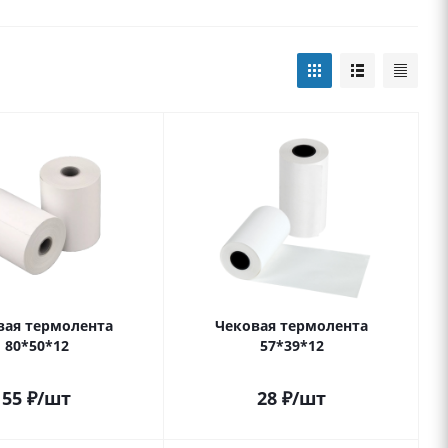
вая термолента
Чековая термолента
80*50*12
57*39*12
55
₽
/шт
28
₽
/шт