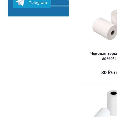
Telegram
Чековая терм
80*60*1
80
₽
/ш