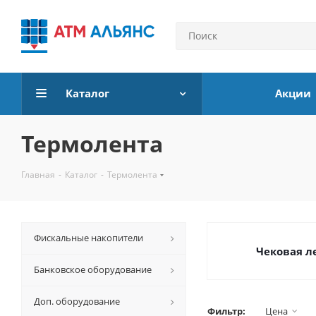
Каталог
Акции
Термолента
Главная
-
Каталог
-
Термолента
Фискальные накопители
Чековая л
Банковское оборудование
Доп. оборудование
Фильтр:
Цена