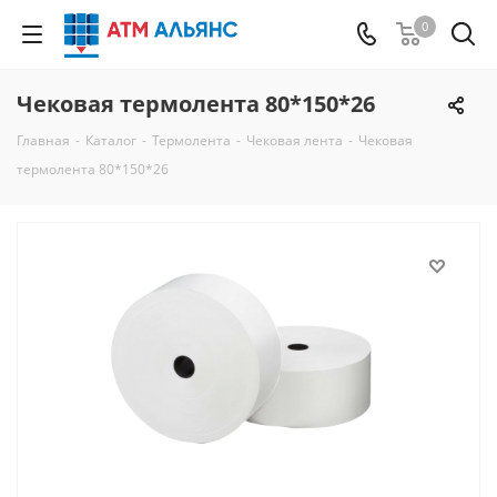
0
Чековая термолента 80*150*26
Главная
-
Каталог
-
Термолента
-
Чековая лента
-
Чековая
термолента 80*150*26