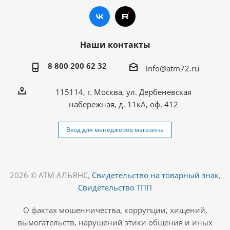
Наши контакты
8 800 200 62 32
info@atm72.ru
115114, г. Москва, ул. Дербеневская
набережная, д. 11кА, оф. 412
Вход для менеджеров магазина
2026 © АТМ АЛЬЯНС,
Свидетельство на товарный знак
,
Свидетельство ТПП
О фактах мошенничества, коррупции, хищений,
вымогательств, нарушений этики общения и иных