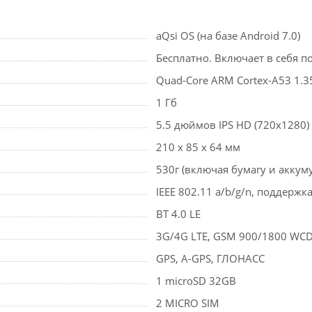
aQsi OS (на базе Android 7.0)
Бесплатно. Включает в себя 
Quad-Core ARM Cortex-A53 1.
1 Гб
5.5 дюймов IPS HD (720x1280)
210 x 85 x 64 мм
530г (включая бумагу и аккум
IEEE 802.11 a/b/g/n, поддерж
BT 4.0 LE
3G/4G LTE, GSM 900/1800 WC
GPS, A-GPS, ГЛОНАСС
1 microSD 32GB
2 MICRO SIM