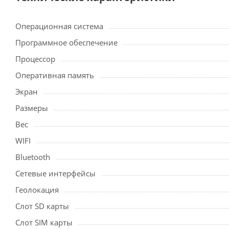
Операционная система
Программное обеспечение
Процессор
Оперативная память
Экран
Размеры
Вес
WIFI
Bluetooth
Сетевые интерфейсы
Геолокация
Слот SD карты
Cлот SIM карты