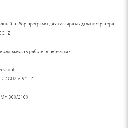
полный набор программ для кассира и администратора
35GHZ
 возможность работы в перчатках
улятор)
ка 2.4GHZ и 5GHZ
DMA 900/2100