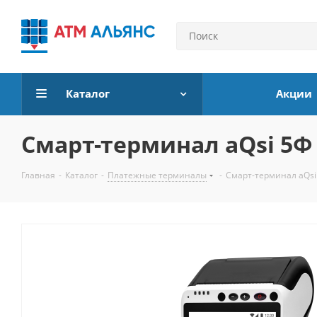
Каталог
Акции
Смарт-терминал aQsi 5Ф
Главная
-
Каталог
-
Платежные терминалы
-
Смарт-терминал aQsi