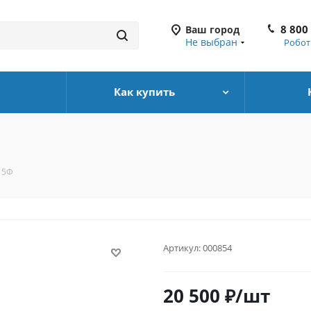
8 800
Ваш город
Не выбран
Робот
Как купить
 5Ф
Артикул:
000854
20 500
₽
/шт