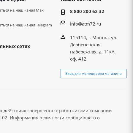
ться на наш канал Max
8 800 200 62 32
info@atm72.ru
ться на наш канал Telegram
115114, г. Москва, ул.
Дербеневская
льных сетях
набережная, д. 11кА,
оф. 412
Вход для менеджеров магазина
ых действиях совершенных работниками компании
72 02. Информация о личности сообщившего о