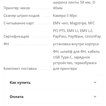
ширина ленты 58 мм, ∅
Принтер чеков
40мм
Сканер штрих-кодов
Камера 5 Mpx
Считывание карт
EMV чип, Magstripe, NFC
PCI PTS, EMV LI, EMV L2,
Cертификация
PayPass, PayWave, UnionPay
ФН
установка внутри корпуса
ФН, шлейф для ФН, кабель
USB Type-C, зарядное
устройство, термобумага
Комплект поставки
для принтера
Как купить
Оплата