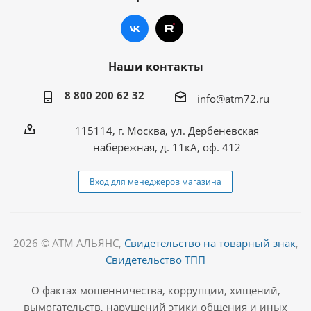
Наши контакты
8 800 200 62 32
info@atm72.ru
115114, г. Москва, ул. Дербеневская
набережная, д. 11кА, оф. 412
Вход для менеджеров магазина
2026 © АТМ АЛЬЯНС,
Свидетельство на товарный знак
,
Свидетельство ТПП
О фактах мошенничества, коррупции, хищений,
вымогательств, нарушений этики общения и иных