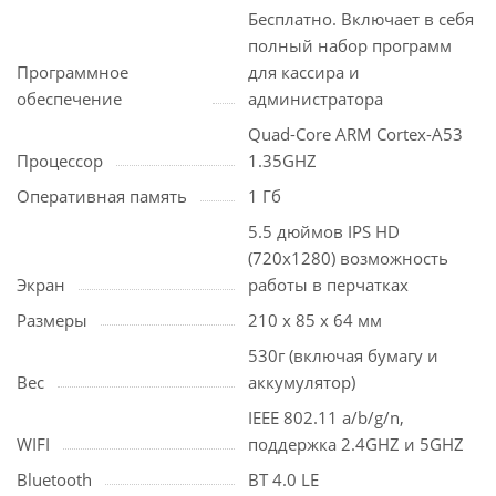
Бесплатно. Включает в себя
полный набор программ
Программное
для кассира и
обеспечение
администратора
Quad-Core ARM Cortex-A53
Процессор
1.35GHZ
Оперативная память
1 Гб
5.5 дюймов IPS HD
(720x1280) возможность
Экран
работы в перчатках
Размеры
210 x 85 x 64 мм
530г (включая бумагу и
Вес
аккумулятор)
IEEE 802.11 a/b/g/n,
WIFI
поддержка 2.4GHZ и 5GHZ
Bluetooth
BT 4.0 LE