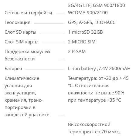
3G/4G LTE, GSM 900/1800
Сетевые интерфейсы
WCDMA 900/2100
Геолокация
GPS, A-GPS, ГЛОНАСС
Слот SD карты
1 microSD 32GB
Cлот SIM карты
2 MICRO SIM
Поддержка модулей
2 P-SAM
безопасности
Батарея
Li-ion battery ,7.4V 2600mAH
Климатические
Температура: от -20 до + 45
условия для
°C. Относительная
эксплуатации,
влажность: не выше 90%
хранения, транс-
при температуре +35 °C
портировки в
заводской упаковке
Высокоскоростной
термопринтер 70 мм/с,