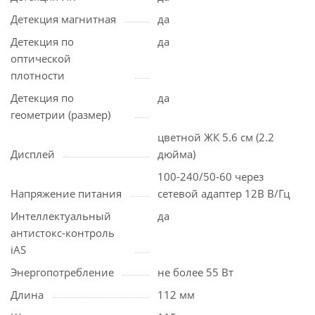
Детекция магнитная
да
Детекция по
да
оптической
плотности
Детекция по
да
геометрии (размер)
цветной ЖК 5.6 см (2.2
Дисплей
дюйма)
100-240/50-60 через
Напряжение питания
сетевой адаптер 12B В/Гц
Интеллектуальный
да
антистокс-контроль
iAS
Энергопотребление
не более 55 Вт
Длина
112 мм