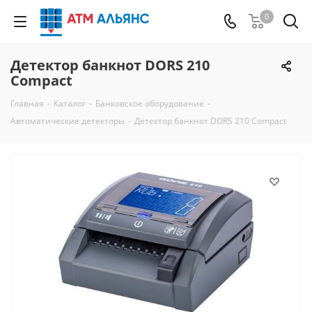
0
Детектор банкнот DORS 210
Compact
Главная
-
Каталог
-
Банковское оборудование
-
Автоматические детекторы
-
Детектор банкнот DORS 210 Compact