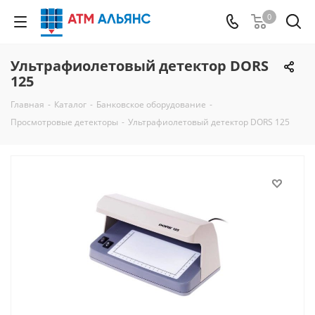
0
Ультрафиолетовый детектор DORS
125
Главная
-
Каталог
-
Банковское оборудование
-
Просмотровые детекторы
-
Ультрафиолетовый детектор DORS 125