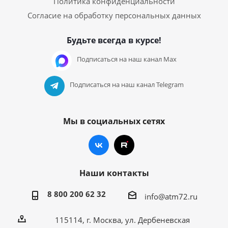
Политика конфиденциальности
Согласие на обработку персональных данных
Будьте всегда в курсе!
Подписаться на наш канал Max
Подписаться на наш канал Telegram
Мы в социальных сетях
Наши контакты
8 800 200 62 32
info@atm72.ru
115114, г. Москва, ул. Дербеневская