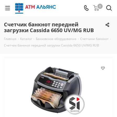
0
Счетчик банкнот передней
загрузки Cassida 6650 UV/MG RUB
Главная
-
Каталог
-
Банковское оборудование
-
Счетчики банкнот
-
Счетчик банкнот передней загрузки Cassida 6650 UV/MG RUB