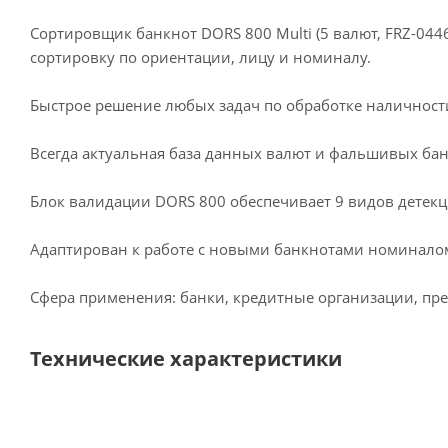
Сортировщик банкнот DORS 800 Multi (5 валют, FRZ-04
сортировку по ориентации, лицу и номиналу.
Быстрое решение любых задач по обработке наличност
Всегда актуальная база данных валют и фальшивых бан
Блок валидации DORS 800 обеспечивает 9 видов детек
Адаптирован к работе с новыми банкнотами номиналом 
Сфера применения: банки, кредитные организации, пред
Технические характеристики