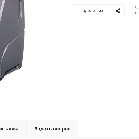
Ц
Поделиться
о
оставка
Задать вопрос