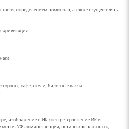
нности, определением номинала, а также осуществлять
и ориентации.
нака.
стораны, кафе, отели, билетные кассы.
ре, изображение в ИК спектре, сравнение ИК и
 метки, УФ люминесценция, оптическая плотность,