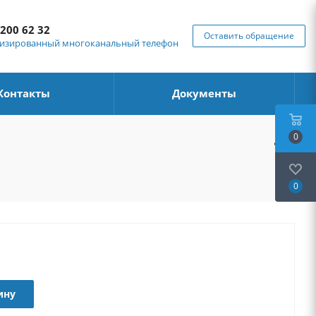
 200 62 32
Оставить обращение
изированный многоканальный телефон
Контакты
Документы
0
0
ину