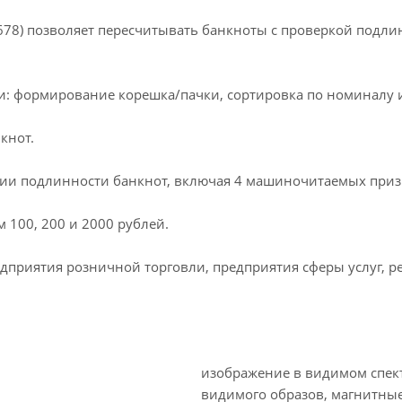
4678) позволяет пересчитывать банкноты с проверкой подли
и: формирование корешка/пачки, сортировка по номиналу 
кнот.
ции подлинности банкнот, включая 4 машиночитаемых приз
100, 200 и 2000 рублей.
приятия розничной торговли, предприятия сферы услуг, ре
изображение в видимом спект
видимого образов, магнитные