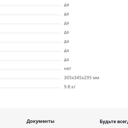
да
да
да
да
да
да
да
нет
305x345x295 мм
9.8 кг
Документы
Будьте всег