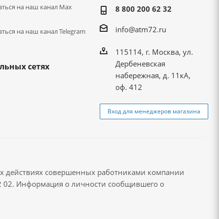
ться на наш канал Max
8 800 200 62 32
info@atm72.ru
ться на наш канал Telegram
115114, г. Москва, ул.
Дербеневская
льных сетях
набережная, д. 11кА,
оф. 412
Вход для менеджеров магазина
ых действиях совершенных работниками компании
72 02. Информация о личности сообщившего о