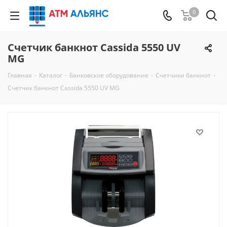
0
Счетчик банкнот Cassida 5550 UV
MG
Главная
-
Каталог
-
Банковское оборудование
-
Счетчики банкнот
-
Счетчик банкнот Cassida 5550 UV MG