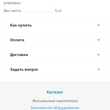
упаковки
Вес нетто
5 кг
Как купить
Оплата
Доставка
Задать вопрос
Каталог
Фискальные накопители
Банковское оборудование