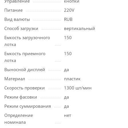
Управление
кнопки
Питание
220V
Вид валюты
RUB
Способ загрузки
вертикальный
Емкость загрузочного
150
лотка
Емкость приемного
150
лотка
Выносной дисплей
да
Материал
пластик
Скорость проверки
1300 шт/мин
Режим фасовки
да
Режим суммирования
да
Определение
нет
номинала