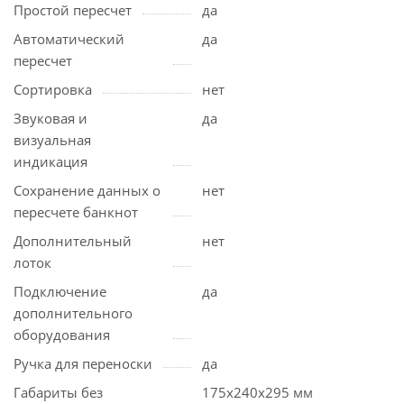
Простой пересчет
да
Автоматический
да
пересчет
Сортировка
нет
Звуковая и
да
визуальная
индикация
Сохранение данных о
нет
пересчете банкнот
Дополнительный
нет
лоток
Подключение
да
дополнительного
оборудования
Ручка для переноски
да
Габариты без
175х240х295 мм