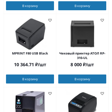
В корзину
В корзину
MPRINT F80 USB Black
Чековый принтер АТОЛ RP-
310-UL
10 364.71
₽
/шт
8 000
₽
/шт
В корзину
В корзину