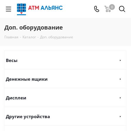
0
Доп. оборудование
Главная
-
Каталог
-
Доп. оборудование
Весы
Денежные ящики
Дисплеи
Другие устройства