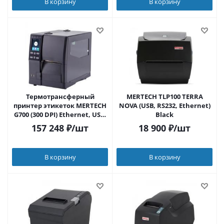
В корзину
В корзину
Термотрансферный
MERTECH TLP100 TERRA
принтер этикеток MERTECH
NOVA (USB, RS232, Ethernet)
G700 (300 DPI) Ethernet, USB,
Black
RS-232
157 248
₽
/шт
18 900
₽
/шт
В корзину
В корзину