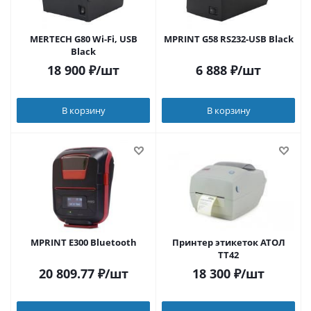
MERTECH G80 Wi-Fi, USB
MPRINT G58 RS232-USB Black
Black
18 900
₽
/шт
6 888
₽
/шт
В корзину
В корзину
MPRINT E300 Bluetooth
Принтер этикеток АТОЛ
ТТ42
20 809.77
₽
/шт
18 300
₽
/шт