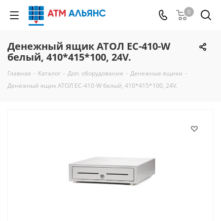
0
Денежный ящик АТОЛ EC-410-W
белый, 410*415*100, 24V.
Главная
-
Каталог
-
Доп. оборудование
-
Денежные ящики
-
Денежный ящик АТОЛ EC-410-W белый, 410*415*100, 24V.