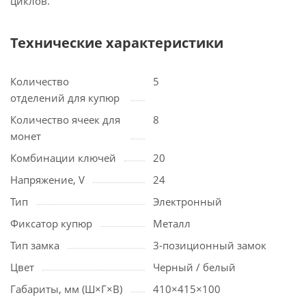
циклов.
Технические характеристики
Количество
5
отделений для купюр
Количество ячеек для
8
монет
Комбинации ключей
20
Напряжение, V
24
Тип
Электронный
Фиксатор купюр
Металл
Тип замка
3-позиционный замок
Цвет
Черный / белый
Габариты, мм (Ш×Г×В)
410×415×100