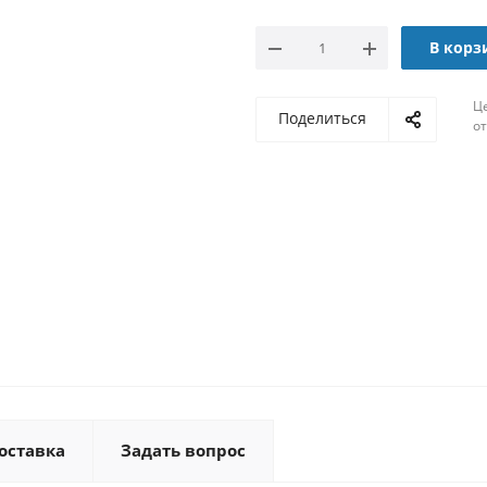
В корз
Ц
Поделиться
о
оставка
Задать вопрос