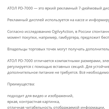
АТОЛ PD-7000 — это яркий рекламный 7-дюймовый дисп
Рекламный дисплей используется на кассе и информиру
Согласно исследованию OgilvyAction, в России спонтан
момент покупки, например, гамбургера, предложит бес
Владельцы торговых точек могут получать дополнитель
АТОЛ PD-7000 отличается компактными размерами, элег
регулируется с помощью вставных секций. Для устойчив
дополнительное питание не требуется. Всё необходимое
Преимущества:
подходит для видео и изображений,
яркая, контрастная картинка,
отличная читабельность отображаемой информации,