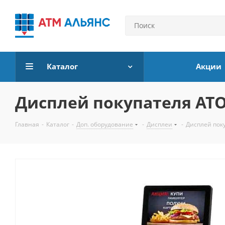
Каталог
Акции
Дисплей покупателя АТОЛ
Главная
-
Каталог
-
Доп. оборудование
-
Дисплеи
-
Дисплей поку