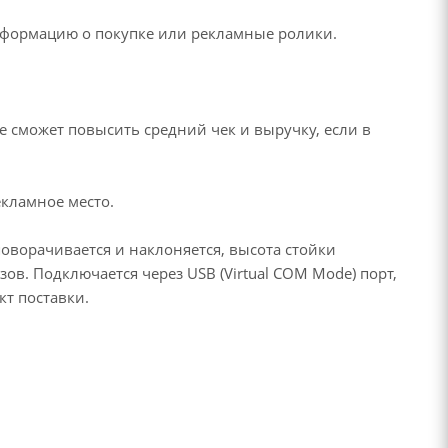
нформацию о покупке или рекламные ролики.
е сможет повысить средний чек и выручку, если в
екламное место.
оворачивается и наклоняется, высота стойки
в. Подключается через USB (Virtual COM Mode) порт,
кт поставки.