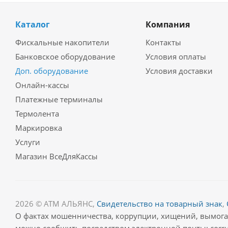
Каталог
Компания
Фискальные накопители
Контакты
Банковское оборудование
Условия оплаты
Доп. оборудование
Условия доставки
Онлайн-кассы
Платежные терминалы
Термолента
Маркировка
Услуги
Магазин ВсеДляКассы
2026 © АТМ АЛЬЯНС,
Свидетельство на товарный знак
,
О фактах мошенничества, коррупции, хищений, вымог
можно сообщить посредством электронной почты: corru