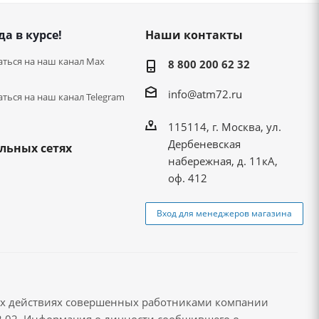
да в курсе!
Наши контакты
ться на наш канал Max
8 800 200 62 32
info@atm72.ru
ться на наш канал Telegram
115114, г. Москва, ул.
Дербеневская
льных сетях
набережная, д. 11кА,
оф. 412
Вход для менеджеров магазина
ых действиях совершенных работниками компании
72 02. Информация о личности сообщившего о