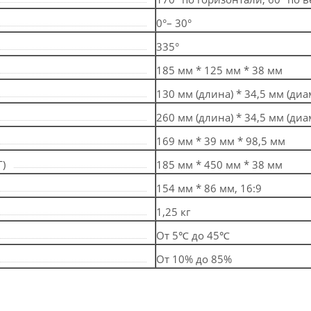
0°– 30°
335°
185 мм * 125 мм * 38 мм
130 мм (длина) * 34,5 мм (диа
260 мм (длина) * 34,5 мм (диа
169 мм * 39 мм * 98,5 мм
)
185 мм * 450 мм * 38 мм
154 мм * 86 мм, 16:9
1,25 кг
От 5℃ до 45℃
От 10% до 85%