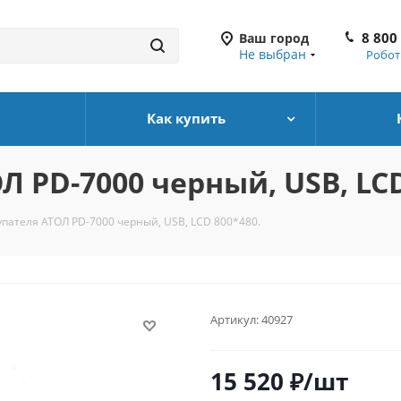
8 800
Ваш город
Не выбран
Робот
Как купить
 PD-7000 черный, USB, LCD
пателя АТОЛ PD-7000 черный, USB, LCD 800*480.
Артикул:
40927
15 520
₽
/шт