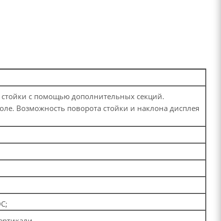
ы стойки с помощью дополнительных секций.
оле. Возможность поворота стойки и наклона дисплея
C;
вертикали