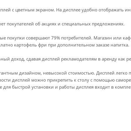
лей с цветным экраном. На дисплее удобно отображать и
ет покупателей об акциях и специальных предложениях.
ные покупки совершают 79% потребителей. Магазин или каф
платно картофель фри при дополнительном заказе напитка.
ный доход, сдавая дисплей рекламодателям в аренду как р
антным дизайном, невысокой стоимостью. Дисплей легко п
ости дисплей можно прикрепить к столу с помощью саморезо
 для быстрой установки и работы дисплея входит в компле