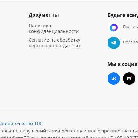
Документы
Будьте всег
Политика
Подписа
конфиденциальности
Согласие на обработку
Подписа
персональных данных
Мы в социа
Свидетельство ТПП
ательств, нарушений этики общения и иных противоправн
ption@atm72.ru и по телефону горячей линии: +7 495 139 