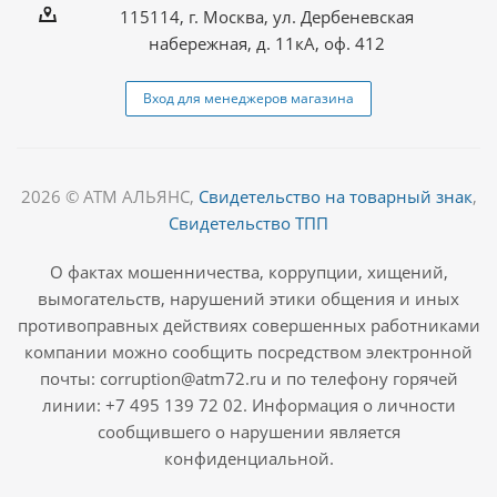
115114, г. Москва, ул. Дербеневская
набережная, д. 11кА, оф. 412
Вход для менеджеров магазина
2026 © АТМ АЛЬЯНС,
Свидетельство на товарный знак
,
Свидетельство ТПП
О фактах мошенничества, коррупции, хищений,
вымогательств, нарушений этики общения и иных
противоправных действиях совершенных работниками
компании можно сообщить посредством электронной
почты: corruption@atm72.ru и по телефону горячей
линии: +7 495 139 72 02. Информация о личности
сообщившего о нарушении является
конфиденциальной.