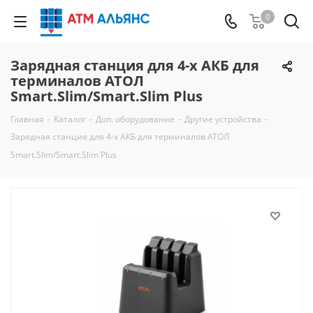
0
Зарядная станция для 4-х АКБ для
терминалов АТОЛ
Smart.Slim/Smart.Slim Plus
Главная
-
Каталог
-
Доп. оборудование
-
Другие устройства
-
Зарядная станция для 4-х АКБ для терминалов АТОЛ
Smart.Slim/Smart.Slim Plus