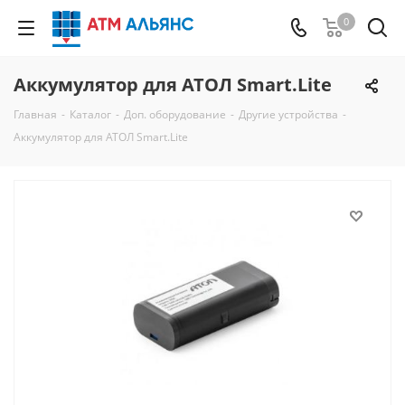
0
Аккумулятор для АТОЛ Smart.Lite
Главная
-
Каталог
-
Доп. оборудование
-
Другие устройства
-
Аккумулятор для АТОЛ Smart.Lite