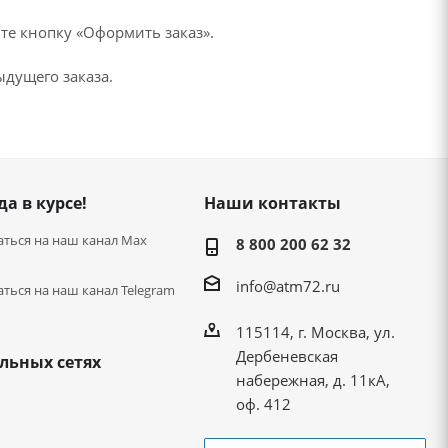
те кнопку «Оформить заказ».
дущего заказа.
да в курсе!
Наши контакты
ться на наш канал Max
8 800 200 62 32
info@atm72.ru
ться на наш канал Telegram
115114, г. Москва, ул.
Дербеневская
льных сетях
набережная, д. 11кА,
оф. 412