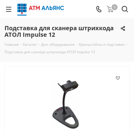
0
Подставка для сканера штрихкода
АТОЛ Impulse 12
Главная
-
Каталог
-
Доп. оборудование
-
Кронштейны и подставки
-
Подставка для сканера штрихкода АТОЛ Impulse 12