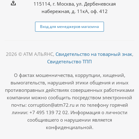
115114, г. Москва, ул. Дербеневская
набережная, д. 11кА, оф. 412
Вход для менеджеров магазина
2026 © АТМ АЛЬЯНС,
Свидетельство на товарный знак
,
Свидетельство ТПП
О фактах мошенничества, коррупции, хищений,
вымогательств, нарушений этики общения и иных
противоправных действиях совершенных работниками
компании можно сообщить посредством электронной
почты: corruption@atm72.ru и по телефону горячей
линии: +7 495 139 72 02. Информация о личности
сообщившего о нарушении является
конфиденциальной.