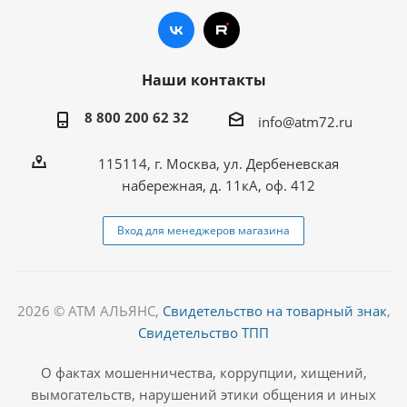
Наши контакты
8 800 200 62 32
info@atm72.ru
115114, г. Москва, ул. Дербеневская
набережная, д. 11кА, оф. 412
Вход для менеджеров магазина
2026 © АТМ АЛЬЯНС,
Свидетельство на товарный знак
,
Свидетельство ТПП
О фактах мошенничества, коррупции, хищений,
вымогательств, нарушений этики общения и иных