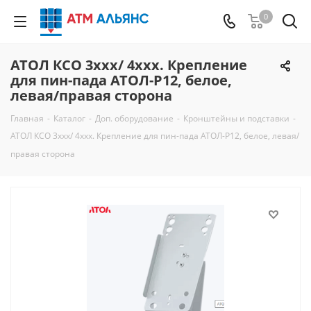
0
АТОЛ КСО 3xxx/ 4xxx. Крепление
для пин-пада АТОЛ-P12, белое,
левая/правая сторона
Главная
-
Каталог
-
Доп. оборудование
-
Кронштейны и подставки
-
АТОЛ КСО 3xxx/ 4xxx. Крепление для пин-пада АТОЛ-P12, белое, левая/
правая сторона