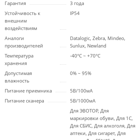
Гарантия
3 года
Устойчивость к
IP54
внешним
воздействиям
Аналоги
Datalogic, Zebra, Mindeo,
производителей
Sunlux, Newland
Температура
-40°С ~ +70°С
хранения
Допустимая
0% ~ 95%
влажность
Питание приемника
5В/100мА
Питание сканера
5В/1000мА
Для ЭВОТОР, Для
маркировки обуви, Для 1С,
Для СБИС, Для алкоголя, Для
аптеки, Для сигарет, Для