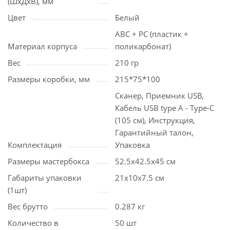
(ШхДхВ), мм
Цвет
Белый
ABC + PC (пластик +
Материал корпуса
поликарбонат)
Вес
210 гр
Размеры коробки, мм
215*75*100
Сканер, Приемник USB,
Кабель USB type A - Type-C
(105 см), Инструкция,
Гарантийный талон,
Комплектация
Упаковка
Размеры мастербокса
52.5х42.5х45 см
Габариты упаковки
21х10х7.5 см
(1шт)
Вес брутто
0.287 кг
Количество в
50 шт