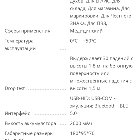
духов, Для ЕГАИС, Для
склада, Для магазина, Для
маркировки, Для Честного
ЗНАКа, Для ПВЗ,
Сферы применения
Медицинский
Температура
0°С ~ +50°С
эксплуатации
Выдерживает 30 падений с
высоты 1,8 м. на бетонную
поверхность или
множественные падения с
Drop test
высоты 1,5 м.
USB-HID; USB-COM -
эмуляция; Bluetooth - BLE
Интерфейс
5.0
Емкость аккумулятора
2600 мАч
Габаритные размеры
180*95*70