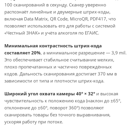
100 сканирований в секунду. Сканер уверенно
распознаёт линейные и двумерные штрих-коды,
включая Data Matrix, QR Code, MicroQR, PDF417, что
позволяет использовать его для работы с системой
«Честный ЗНАК» и учёта алкоголя по ЕГАИС.
Минимальная контрастность штрих-кода
составляет 20%
, а минимальное разрешение — 3,9 mil.
Это обеспечивает стабильное считывание мелких,
плохо пропечатанных и частично повреждённых
кодов. Дальность сканирования достигает 370 мм в
зависимости от типа и плотности штрих-кода.
Широкий угол охвата камеры 40° × 32°
и высокая
чувствительность к положению кода (наклон до ±65°,
отклонение до ±60°, поворот 360°) позволяют
сканировать товары без точного выравнивания,
ускоряя работу при потоке.