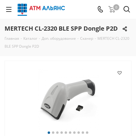
0
MERTECH CL-2320 BLE SPP Dongle P2D
Главная
-
Каталог
-
Доп. оборудование
-
Сканер
-
MERTECH CL-2320
BLE SPP Dongle P2D