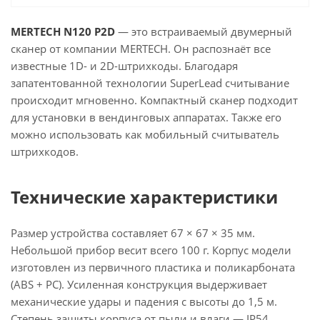
MERTECH N120 P2D
— это встраиваемый двумерный
сканер от компании MERTECH. Он распознаёт все
известные 1D- и 2D-штрихкоды. Благодаря
запатентованной технологии SuperLead считывание
происходит мгновенно. Компактный сканер подходит
для установки в вендинговых аппаратах. Также его
можно использовать как мобильный считыватель
штрихкодов.
Технические характеристики
Размер устройства составляет 67 × 67 × 35 мм.
Небольшой прибор весит всего 100 г. Корпус модели
изготовлен из первичного пластика и поликарбоната
(ABS + PC). Усиленная конструкция выдерживает
механические удары и падения с высоты до 1,5 м.
Степень защиты корпуса от пыли и влаги — IP54.