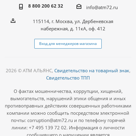
8 800 200 62 32
info@atm72.ru
115114, г. Москва, ул. Дербеневская
набережная, д. 11кА, оф. 412
Вход для менеджеров магазина
2026 © АТМ АЛЬЯНС,
Свидетельство на товарный знак
,
Свидетельство ТПП
О фактах мошенничества, коррупции, хищений,
вымогательств, нарушений этики общения и иных
противоправных действиях совершенных работниками
компании можно сообщить посредством электронной
почты: corruption@atm72.ru и по телефону горячей
линии: +7 495 139 72 02. Информация о личности
сообщившего о нарушении является