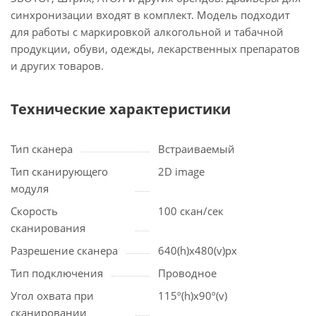
синхронизации входят в комплект. Модель подходит
для работы с маркировкой алкогольной и табачной
продукции, обуви, одежды, лекарственных препаратов
и других товаров.
Технические характеристики
Тип сканера
Встраиваемый
Тип сканирующего
2D image
модуля
Скорость
100 скан/сек
сканирования
Разрешение сканера
640(h)х480(v)px
Тип подключения
Проводное
Угол охвата при
115º(h)x90º(v)
сканировании