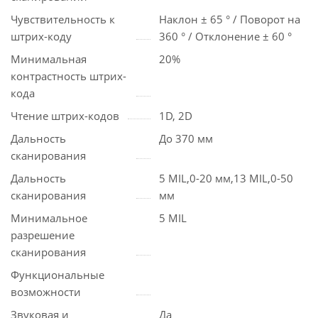
Чувствительность к
Наклон ± 65 ° / Поворот на
штрих-коду
360 ° / Отклонение ± 60 °
Минимальная
20%
контрастность штрих-
кода
Чтение штрих-кодов
1D, 2D
Дальность
До 370 мм
сканирования
Дальность
5 MIL,0-20 мм,13 MIL,0-50
сканирования
мм
Минимальное
5 MIL
разрешение
сканирования
Функциональные
возможности
Звуковая и
Да