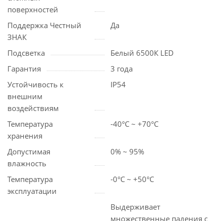
поверхностей
Поддержка Честный
Да
ЗНАК
Подсветка
Белый 6500К LED
Гарантия
3 года
Устойчивость к
IP54
внешним
воздействиям
Температура
-40°С ~ +70°С
хранения
Допустимая
0% ~ 95%
влажность
Температура
-0°С ~ +50°С
эксплуатации
Выдерживает
множественные падения с