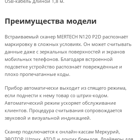
USB-кабель длиной 1,8 м.
Преимущества модели
Встраиваемый сканер MERTECH N120 P2D распознаёт
маркировку в сложных условиях. Он может считывать
данные даже с зеркальных поверхностей и экранов
мобильных телефонов. Благодаря встроенной
подсветке устройство распознаёт повреждённые и
плохо пропечатанные коды.
Прибор автоматически выходит из спящего режима,
если поднести к нему товар со штрих-кодом.
Автоматический режим ускоряет обслуживание
клиентов. Процедура считывания сопровождается
звуковой и визуальной индикацией.
Сканер подключается к онлайн-кассам Меркурий,
ЭВОТОР, Штрих, АТОЛ и других брендов. Драйверы для