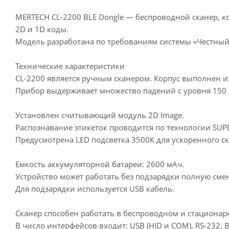
MERTECH CL-2200 BLE Dongle — беспроводной сканер, ко
2D и 1D коды.
Модель разработана по требованиям системы «Честный 
Технические характеристики
CL-2200 является ручным сканером. Корпус выполнен и
Прибор выдерживает множество падений с уровня 150 см
Установлен считывающий модуль 2D Image.
Распознавание этикеток проводится по технологии SUP
Предусмотрена LED подсветка 3500К для ускоренного с
Емкость аккумуляторной батареи: 2600 мАч.
Устройство может работать без подзарядки полную смен
Для подзарядки используется USB кабель.
Сканер способен работать в беспроводном и стационар
В число интерфейсов входит: USB (HID и COM), RS-232, Bl