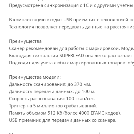
Предусмотрена синхронизация с 1С и с другими учетн
В комплектацию входит USB приемник с технологией пе
Технология позволяет передавать данные на расстояние
Преимущества
Сканер рекомендован для работы с маркировкой. Модел
Благодаря технологии SUPERLEAD она легко распознает
Подходит для учета любых маркированных товаров: обуви
Преимущества модели:
Дальность сканирования: до 370 мм.
Дальность передачи данных: до 100 м.
Скорость распознавания: 100 скан/сек.
Триггер на 5 миллионов срабатываний.
Память объемом 512 Кб (более 4000 ЕГАИС кодов).
USB приемник для передачи данных со сканера.