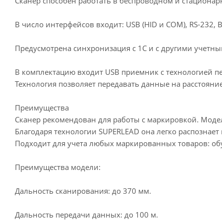
Сканер способен работать в беспроводном и стационар
В число интерфейсов входит: USB (HID и COM), RS-232, Bl
Предусмотрена синхронизация с 1С и с другими учетн
В комплектацию входит USB приемник с технологией пе
Технология позволяет передавать данные на расстояние
Преимущества
Сканер рекомендован для работы с маркировкой. Модел
Благодаря технологии SUPERLEAD она легко распознает
Подходит для учета любых маркированных товаров: обуви
Преимущества модели:
Дальность сканирования: до 370 мм.
Дальность передачи данных: до 100 м.