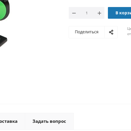
В корз
Ц
Поделиться
о
оставка
Задать вопрос