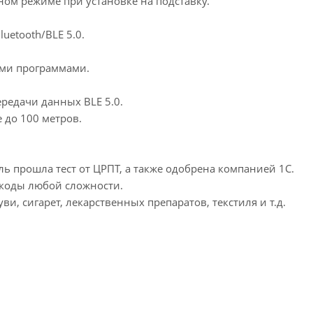
ном режиме при установке на подставку.
uetooth/BLE 5.0.
ыми программами.
редачи данных BLE 5.0.
 до 100 метров.
ь прошла тест от ЦРПТ, а также одобрена компанией 1С.
 коды любой сложности.
, сигарет, лекарственных препаратов, текстиля и т.д.