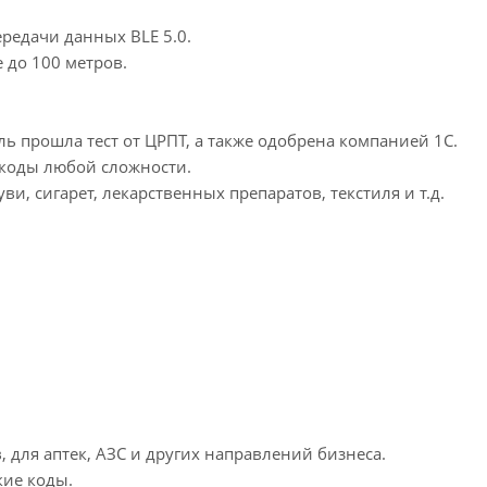
редачи данных BLE 5.0.
 до 100 метров.
ь прошла тест от ЦРПТ, а также одобрена компанией 1С.
 коды любой сложности.
, сигарет, лекарственных препаратов, текстиля и т.д.
, для аптек, АЗС и других направлений бизнеса.
кие коды.