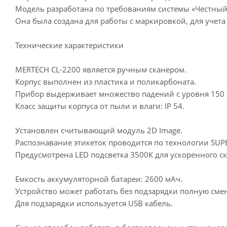
Модель разработана по требованиям системы «Честный
Она была создана для работы с маркировкой, для учета
Технические характеристики
MERTECH CL-2200 является ручным сканером.
Корпус выполнен из пластика и поликарбоната.
Прибор выдерживает множество падений с уровня 150 
Класс защиты корпуса от пыли и влаги: IP 54.
Установлен считывающий модуль 2D Image.
Распознавание этикеток проводится по технологии SUP
Предусмотрена LED подсветка 3500К для ускоренного с
Емкость аккумуляторной батареи: 2600 мАч.
Устройство может работать без подзарядки полную смен
Для подзарядки используется USB кабель.