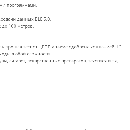
ыми программами.
редачи данных BLE 5.0.
 до 100 метров.
ь прошла тест от ЦРПТ, а также одобрена компанией 1С.
 коды любой сложности.
, сигарет, лекарственных препаратов, текстиля и т.д.