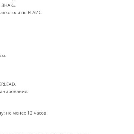
 ЗНАК».
 алкоголя по ЕГАИС.
см.
ERLEAD.
канирования.
у: не менее 12 часов.