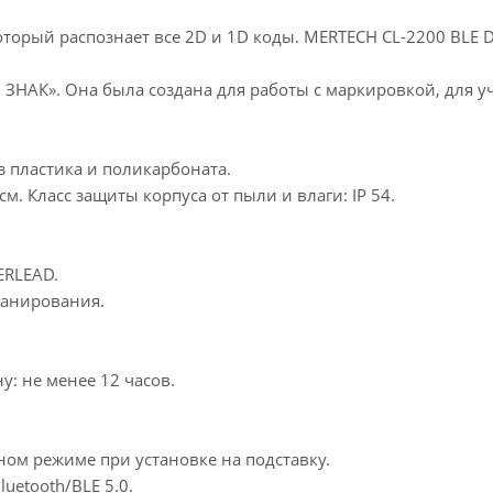
торый распознает все 2D и 1D коды. MERTECH CL-2200 BLE 
ЗНАК». Она была создана для работы с маркировкой, для уч
з пластика и поликарбоната.
. Класс защиты корпуса от пыли и влаги: IP 54.
ERLEAD.
канирования.
у: не менее 12 часов.
ном режиме при установке на подставку.
uetooth/BLE 5.0.