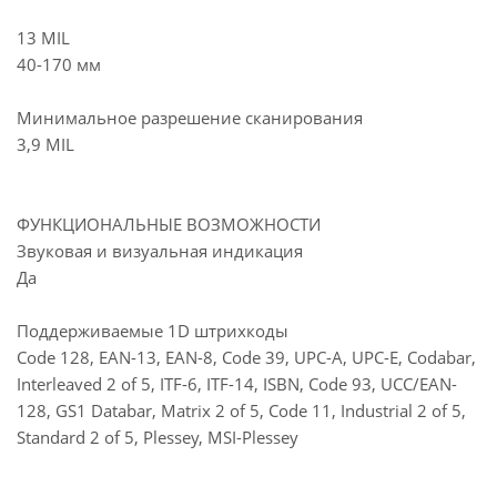
13 MIL
40-170 мм
Минимальное разрешение сканирования
3,9 MIL
ФУНКЦИОНАЛЬНЫЕ ВОЗМОЖНОСТИ
Звуковая и визуальная индикация
Да
Поддерживаемые 1D штрихкоды
Code 128, EAN-13, EAN-8, Code 39, UPC-A, UPC-E, Codabar,
Interleaved 2 of 5, ITF-6, ITF-14, ISBN, Code 93, UCC/EAN-
128, GS1 Databar, Matrix 2 of 5, Code 11, Industrial 2 of 5,
Standard 2 of 5, Plessey, MSI-Plessey