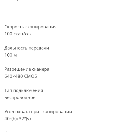
Скорость сканирования
100 скан/сек
Дальность передачи
100 м
Разрешение сканера
640×480 CMOS
Тип подключения
Беспроводное
Угол охвата при сканировании
40º(h)x32º(v)