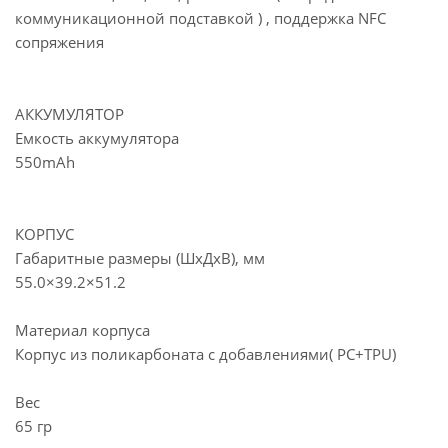
коммуникационной подставкой ) , поддержка NFC
сопряжения
АККУМУЛЯТОР
Емкость аккумулятора
550mAh
КОРПУС
Габаритные размеры (ШхДхВ), мм
55.0×39.2×51.2
Материал корпуса
Корпус из поликарбоната с добавлениями( PC+TPU)
Вес
65 гр