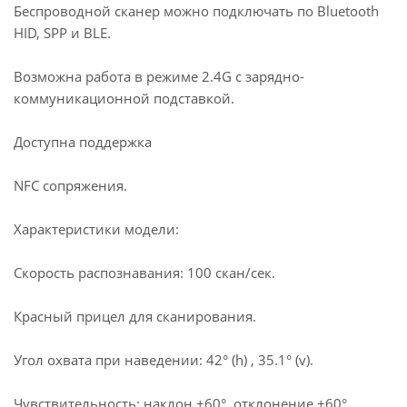
Беспроводной сканер можно подключать по Bluetooth
HID, SPP и BLE.
Возможна работа в режиме 2.4G с зарядно-
коммуникационной подставкой.
Доступна поддержка
NFC сопряжения.
Характеристики модели:
Скорость распознавания: 100 скан/сек.
Красный прицел для сканирования.
Угол охвата при наведении: 42° (h) , 35.1° (v).
Чувствительность: наклон ±60°, отклонение ±60°,