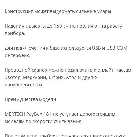
Конструкция может выдержать сильные удары.
Падения с высоты до 150 см не повлияют на работу
прибора.
Для подключения к базе используется USB и USB-COM
интерфейс.
Проводной сканер можно подключить к онлайн-кассам
Эвотор, Меркурий, Штрих, Атол и других
производителей.
Преимущества модели
MERTECH PayBox 181 не уступает дорогостоящим
моделям по скорости считывания.
При этом цена прибора доступна для широкого круга