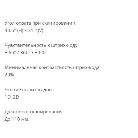
Угол охвата при сканировании
40.5° (H) x 31 ° (V)
Чувствительность к штрих-коду
± 65° / 360° / ± 60°
Минимальная контрастность штрих-кода
20%
Чтение штрих-кодов
1D, 2D
Дальность сканирования
До 110 мм