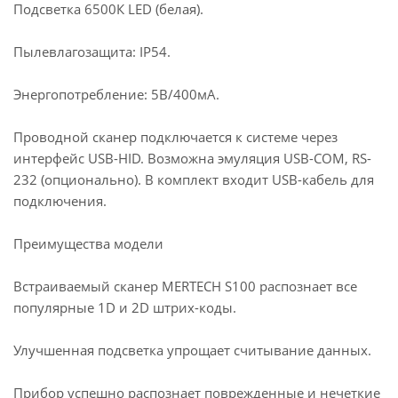
Подсветка 6500К LED (белая).
Пылевлагозащита: IP54.
Энергопотребление: 5В/400мА.
Проводной сканер подключается к системе через
интерфейс USB-HID. Возможна эмуляция USB-COM, RS-
232 (опционально). В комплект входит USB-кабель для
подключения.
Преимущества модели
Встраиваемый сканер MERTECH S100 распознает все
популярные 1D и 2D штрих-коды.
Улучшенная подсветка упрощает считывание данных.
Прибор успешно распознает поврежденные и нечеткие