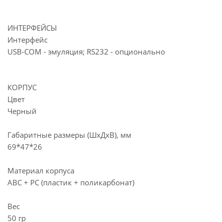
ИНТЕРФЕЙСЫ
Интерфейс
USB-COM - эмуляция; RS232 - опционально
КОРПУС
Цвет
Черный
Габаритные размеры (ШхДхВ), мм
69*47*26
Материал корпуса
ABC + PC (пластик + поликарбонат)
Вес
50 гр