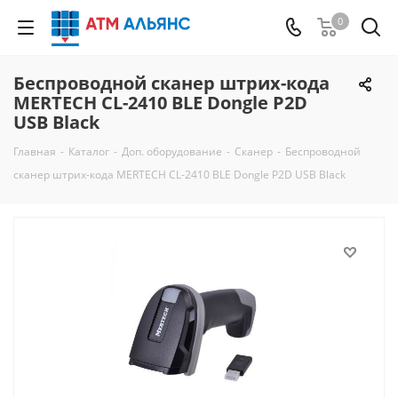
0
Беспроводной сканер штрих-кода
MERTECH CL-2410 BLE Dongle P2D
USB Black
Главная
-
Каталог
-
Доп. оборудование
-
Сканер
-
Беспроводной
сканер штрих-кода MERTECH CL-2410 BLE Dongle P2D USB Black