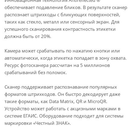
Инновационная технология Antireflected ®
обеспечивает подавление бликов. В результате сканер
распознает штрихкоды с бликующих поверхностей,
таких как стекло, металл или сенсорный экран. Для
успешного сканирования контрастность этикетки
должна быть от 20%.
Камера может срабатывать по нажатию кнопки или
автоматически, когда этикетка попадает в зону охвата.
Ресурс фотосканера рассчитан на 5 миллионов
срабатываний без поломок.
Сканер поддерживает распознавание популярных
форматов штрихкодов. Он быстро декодирует даже
такие форматы, как Data Matrix, QR и MicroQR.
Устройство может работать с акцизными марками в
системе ЕГАИС. Оборудование подходит для системы
маркировки «Честный ЗНАК».