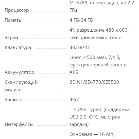
MT6789, восемь ядер, до 2,2
Процессор
ГГц
Память
4 ГБ/64 ГБ
4’’, разрешение 480 х 800,
Экран
сенсорный емкостный
Клавиатура
30/38/47
Li-ion, 4500 мАч, 7,4 В,
функция горячей замены
Аккумулятор
АКБ
Сканирующий
2D N1/SE4770/SE5500
модуль
Защита
IP67
1 × USB Type-C (поддержка
USB 2.0, OTG, быстрая
Интерфейсы
зарядка)
Основная — 16 Мп,