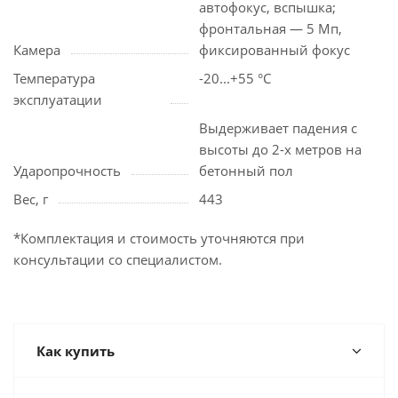
автофокус, вспышка;
фронтальная — 5 Мп,
Камера
фиксированный фокус
Температура
-20...+55 °C
эксплуатации
Выдерживает падения с
высоты до 2-х метров на
Ударопрочность
бетонный пол
Вес, г
443
*Комплектация и стоимость уточняются при
консультации со специалистом.
Как купить