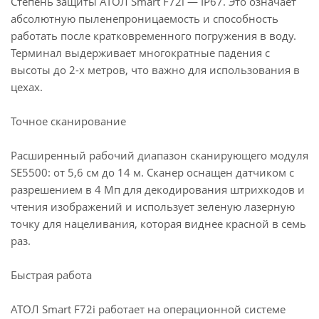
Степень защиты АТОЛ Smart F72i — IP67. Это означает
абсолютную пыленепроницаемость и способность
работать после кратковременного погружения в воду.
Терминал выдерживает многократные падения с
высоты до 2-х метров, что важно для использования в
цехах.
Точное сканирование
Расширенный рабочий диапазон сканирующего модуля
SE5500: от 5,6 см до 14 м. Сканер оснащен датчиком с
разрешением в 4 Мп для декодирования штрихкодов и
чтения изображений и использует зеленую лазерную
точку для нацеливания, которая виднее красной в семь
раз.
Быстрая работа
АТОЛ Smart F72i работает на операционной системе