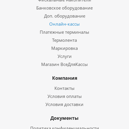
Банковское оборудование
Доп. оборудование
Онлайн-кассы
Платежные терминалы
Термолента
Маркировка
Услуги
Магазин ВсеДляКассы
Компания
Контакты
Условия оплаты
Условия доставки
Документы
Политика конфиденциальности