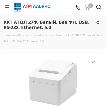
0
ККТ АТОЛ 27Ф. Белый. Без ФН. USB.
RS-232. Ethernet. 5.0
Главная
-
Каталог
-
Онлайн-кассы
-
Атол
-
ККТ АТОЛ 27Ф. Белый. Без
ФН. USB. RS-232. Ethernet. 5.0