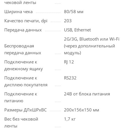
чековой ленты
Ширина чека
80/58 мм
Качество печати, dpi
203
Передача данных
USB, Ethernet
2G/3G, Bluetooth или Wi-Fi
Беспроводная
(через дополнительный
передача данных
модуль)
Подключение к
RJ 12
денежному ящику
Подключение к
RS232
дисплею покупателя
Подключение к
24В от блока питания
питанию
Размеры ДЛхШРхВС
200х156х150 мм
Вес без чековой
1,7 кг
ленты