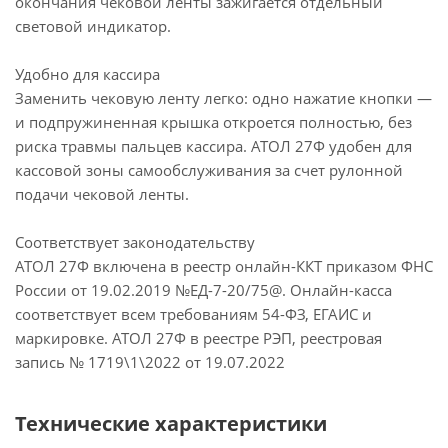
окончания чековой ленты зажигается отдельный
световой индикатор.
Удобно для кассира
Заменить чековую ленту легко: одно нажатие кнопки —
и подпружиненная крышка откроется полностью, без
риска травмы пальцев кассира. АТОЛ 27Ф удобен для
кассовой зоны самообслуживания за счет рулонной
подачи чековой ленты.
Соответствует законодательству
АТОЛ 27Ф включена в реестр онлайн-ККТ приказом ФНС
России от 19.02.2019 №ЕД-7-20/75@. Онлайн-касса
соответствует всем требованиям 54-ФЗ, ЕГАИС и
маркировке. АТОЛ 27Ф в реестре РЭП, реестровая
запись № 1719\1\2022 от 19.07.2022
Технические характеристики