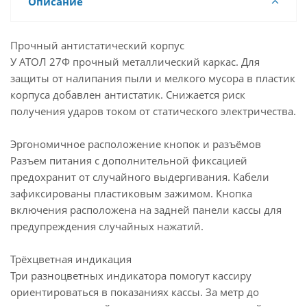
Описание
Прочный антистатический корпус
У АТОЛ 27Ф прочный металлический каркас. Для
защиты от налипания пыли и мелкого мусора в пластик
корпуса добавлен антистатик. Снижается риск
получения ударов током от статического электричества.
Эргономичное расположение кнопок и разъёмов
Разъем питания с дополнительной фиксацией
предохранит от случайного выдергивания. Кабели
зафиксированы пластиковым зажимом. Кнопка
включения расположена на задней панели кассы для
предупреждения случайных нажатий.
Трёхцветная индикация
Три разноцветных индикатора помогут кассиру
ориентироваться в показаниях кассы. За метр до