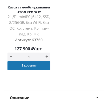
Касса самообслуживания
АТОЛ КСО 3212
21,5", miniPC:J6412, SSD,
8/256GB, без Wi-Fi, без
ОС, Кр. стена, Кр. пин-
пад, Кр. ФР.
Артикул: 63760
127 900
₽
/шт
В корзину
Описание