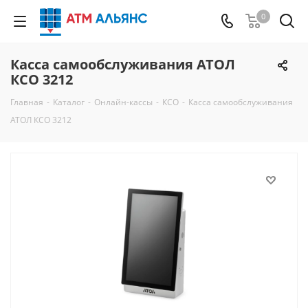
0
Касса самообслуживания АТОЛ
КСО 3212
Главная
-
Каталог
-
Онлайн-кассы
-
КСО
-
Касса самообслуживания
АТОЛ КСО 3212