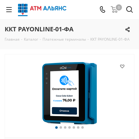
0
ККТ PAYONLINE-01-ФА
Главная
-
Каталог
-
Платежные терминалы
-
ККТ PAYONLINE-01-ФА