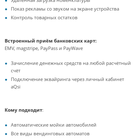
Удалённая загрузка номенклатуры
Показ рекламы со звуком на экране устройства
Контроль товарных остатков
Встроенный приём банковских карт:
EMV, magstripe, PayPass и PayWave
Зачисление денежных средств на любой расчётный
счёт
Подключение эквайринга через личный кабинет
aQsi
Кому подходит
:
Автоматические мойки автомобилей
Все виды вендинговых автоматов