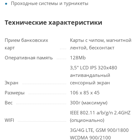
Проходные системы и турникеты
Технические характеристики
Прием банковских
Карты с чипом, магнитной
карт
лентой, бесконтакт
Оперативная память
128Mb
3,5" LCD IPS 320х480
антивандальный
Экран
сенсорный экран
Размеры
106 x 85 x 45
Вес
300г (максимум)
IEEE 802.11 a/b/g/n 2.4GHZ
WIFI
(опционально)
3G/4G LTE, GSM 900/1800
WCDMA 900/2100