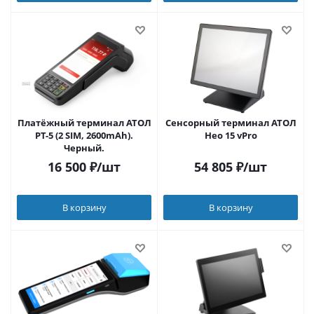
Платёжный терминал АТОЛ
Сенсорный терминал АТОЛ
PT-5 (2 SIM, 2600mAh).
Нео 15 vPro
Черный.
16 500
₽
/шт
54 805
₽
/шт
В корзину
В корзину