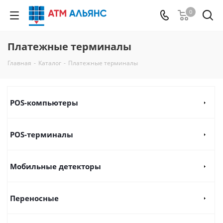
0
Платежные терминалы
Главная
-
Каталог
-
Платежные терминалы
POS-компьютеры
POS-терминалы
Мобильные детекторы
Переносные