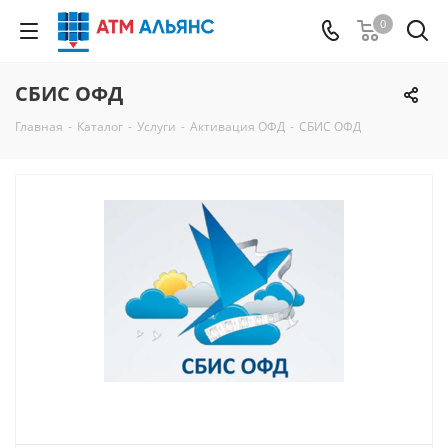
0
СБИС ОФД
Главная
-
Каталог
-
Услуги
-
Активация ОФД
-
СБИС ОФД