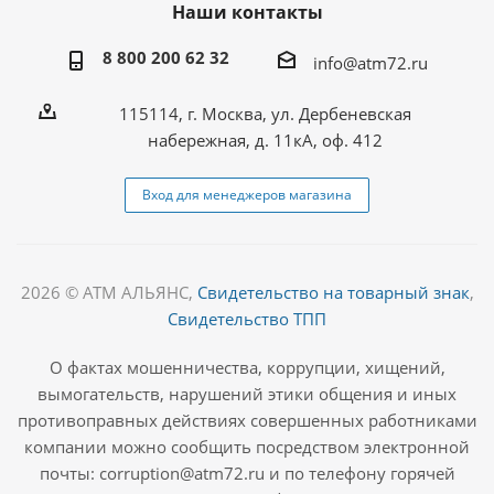
Наши контакты
8 800 200 62 32
info@atm72.ru
115114, г. Москва, ул. Дербеневская
набережная, д. 11кА, оф. 412
Вход для менеджеров магазина
2026 © АТМ АЛЬЯНС,
Свидетельство на товарный знак
,
Свидетельство ТПП
О фактах мошенничества, коррупции, хищений,
вымогательств, нарушений этики общения и иных
противоправных действиях совершенных работниками
компании можно сообщить посредством электронной
почты: corruption@atm72.ru и по телефону горячей