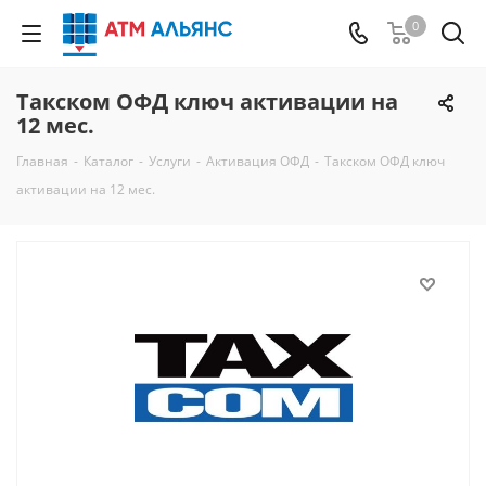
0
Такском ОФД ключ активации на
12 мес.
Главная
-
Каталог
-
Услуги
-
Активация ОФД
-
Такском ОФД ключ
активации на 12 мес.