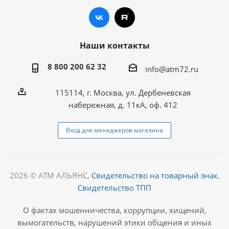
Наши контакты
8 800 200 62 32
info@atm72.ru
115114, г. Москва, ул. Дербеневская
набережная, д. 11кА, оф. 412
Вход для менеджеров магазина
2026 © АТМ АЛЬЯНС,
Свидетельство на товарный знак
,
Свидетельство ТПП
О фактах мошенничества, коррупции, хищений,
вымогательств, нарушений этики общения и иных