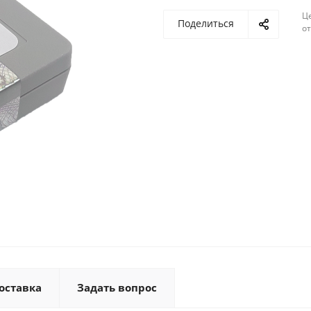
Ц
Поделиться
о
оставка
Задать вопрос