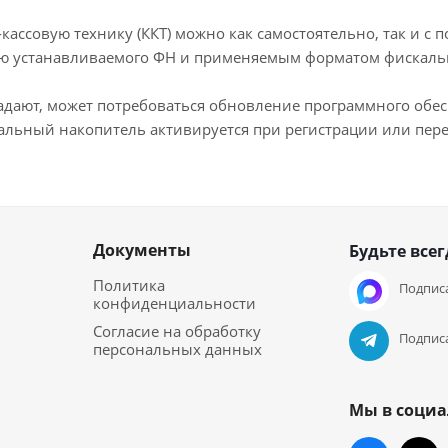
кассовую технику (ККТ) можно как самостоятельно, так и с
лью устанавливаемого ФН и применяемым форматом фискаль
падают, может потребоваться обновление программного обе
альный накопитель активируется при регистрации или пере
Документы
Будьте всег
Политика
Подписа
конфиденциальности
Согласие на обработку
Подписа
персональных данных
Мы в социа