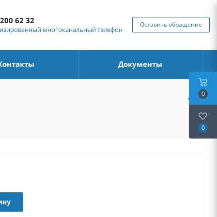
 200 62 32
Оставить обращение
изированный многоканальный телефон
Контакты
Документы
0
0
ину