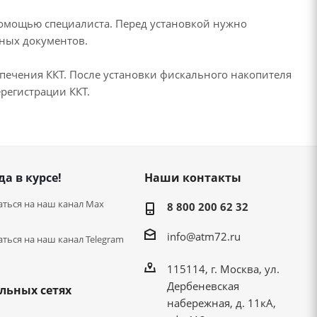
 помощью специалиста. Перед установкой нужно
ных документов.
спечения ККТ. После установки фискального накопителя
регистрации ККТ.
да в курсе!
Наши контакты
ться на наш канал Max
8 800 200 62 32
info@atm72.ru
ться на наш канал Telegram
115114, г. Москва, ул.
Дербеневская
льных сетях
набережная, д. 11кА,