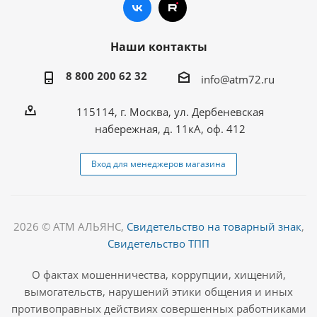
Наши контакты
8 800 200 62 32
info@atm72.ru
115114, г. Москва, ул. Дербеневская
набережная, д. 11кА, оф. 412
Вход для менеджеров магазина
2026 © АТМ АЛЬЯНС,
Свидетельство на товарный знак
,
Свидетельство ТПП
О фактах мошенничества, коррупции, хищений,
вымогательств, нарушений этики общения и иных
противоправных действиях совершенных работниками