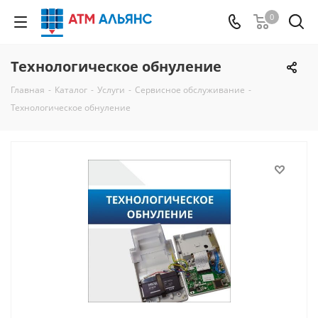
0
Технологическое обнуление
Главная
-
Каталог
-
Услуги
-
Сервисное обслуживание
-
Технологическое обнуление