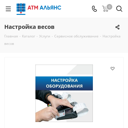
0
Настройка весов
Главная
-
Каталог
-
Услуги
-
Сервисное обслуживание
-
Настройка
весов