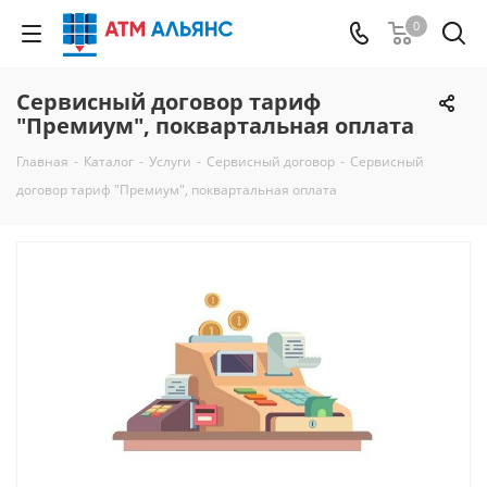
0
Сервисный договор тариф
"Премиум", поквартальная оплата
Главная
-
Каталог
-
Услуги
-
Сервисный договор
-
Сервисный
договор тариф "Премиум", поквартальная оплата