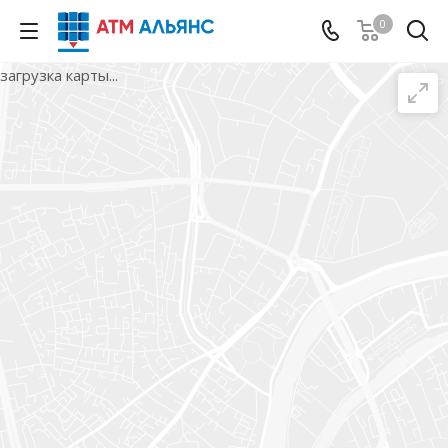
0
загрузка карты...