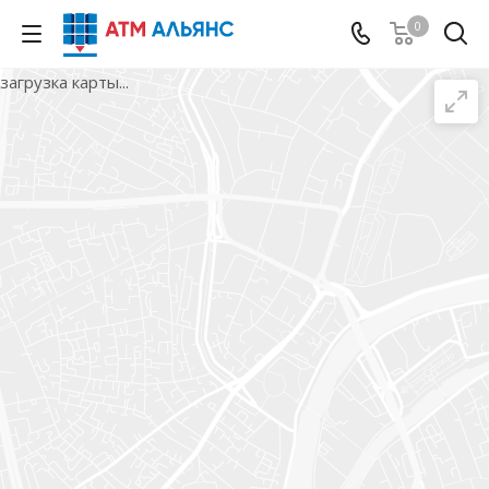
0
загрузка карты...