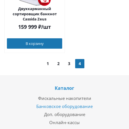
Двухкарманный
сортировщик банкнот
Cassida Zeus
159 999
₽
/шт
В корзину
1
2
3
4
Каталог
Фискальные накопители
Банковское оборудование
Доп. оборудование
Онлайн-кассы