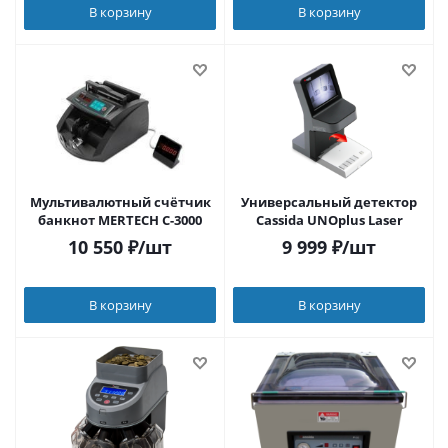
В корзину
В корзину
Мультивалютный счётчик
Универсальный детектор
банкнот MERTECH C-3000
Cassida UNOplus Laser
10 550
₽
/шт
9 999
₽
/шт
В корзину
В корзину